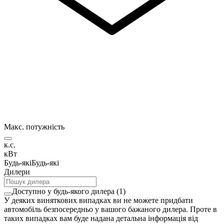
Макс. потужність
к.с.
кВт
Будь-які
Будь-які
Дилери
Доступно у будь-якого дилера
(
1
)
У деяких виняткових випадках ви не можете придбати
автомобіль безпосередньо у вашого бажаного дилера. Проте в
таких випадках вам буде надана детальна інформація від