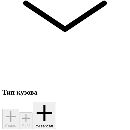
Тип кузова
Седан
SUV
Універсал