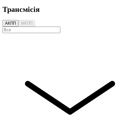
Трансмісія
АКПП
МКПП