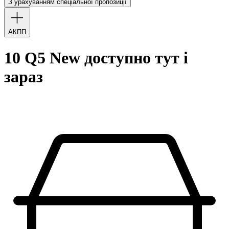
З урахуванням спеціальної пропозиції
АКПП
10 Q5 New доступно тут і
зараз