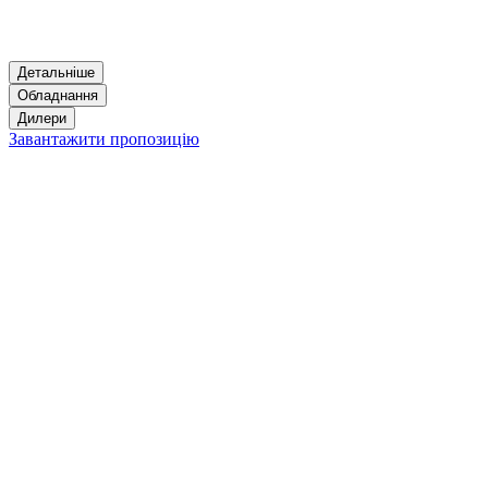
Детальніше
Обладнання
Дилери
Завантажити пропозицію