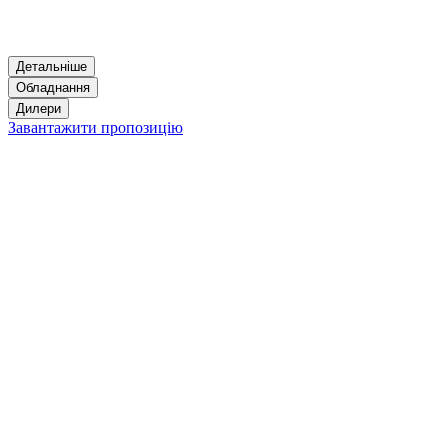
Детальніше
Обладнання
Дилери
Завантажити пропозицію