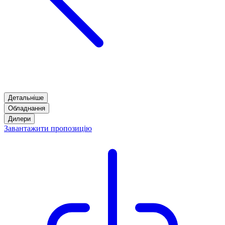
Детальніше
Обладнання
Дилери
Завантажити пропозицію