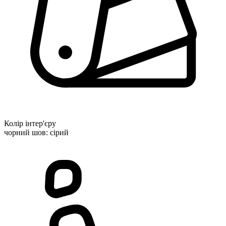
Колір інтер'єру
чорний шов: сірий