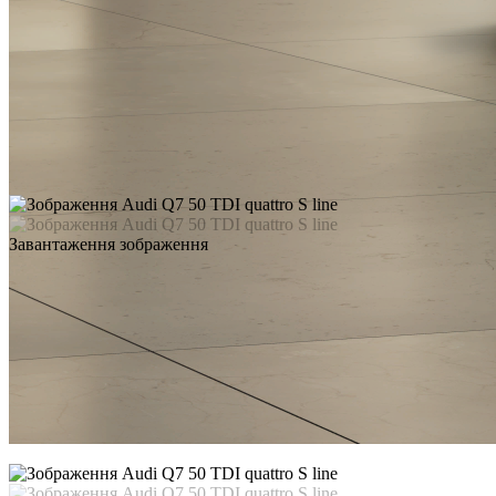
Завантаження зображення