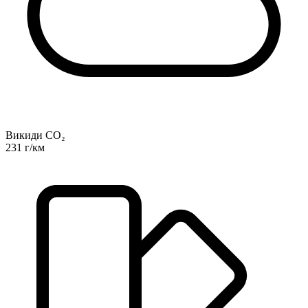
Викиди CO₂
231 г/км