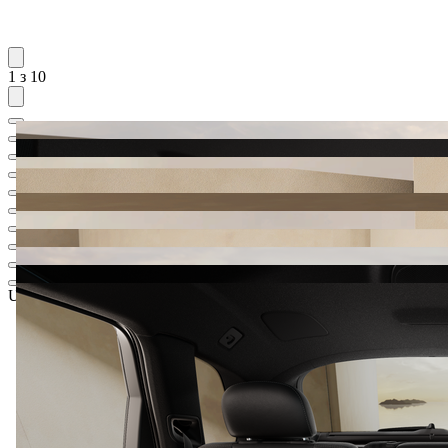
1 з 10
UAH 4 409 570,26
1