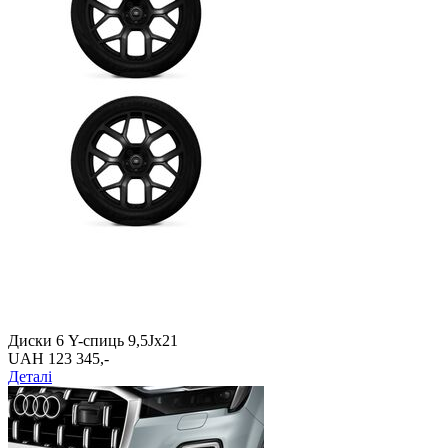
Диски 6 Y-спиць 9,5Jx21
UAH 123 345,-‍
Деталі