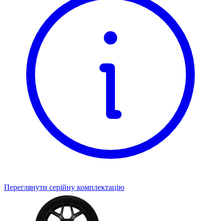
Переглянути серійну комплектацію