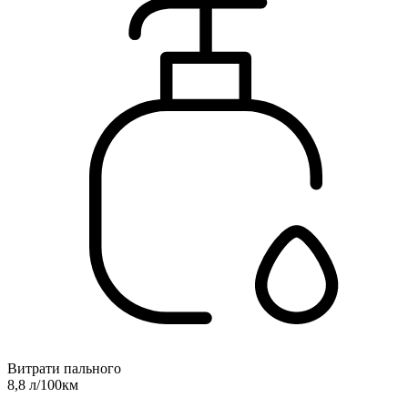
Витрати пального
8,8 л/100км