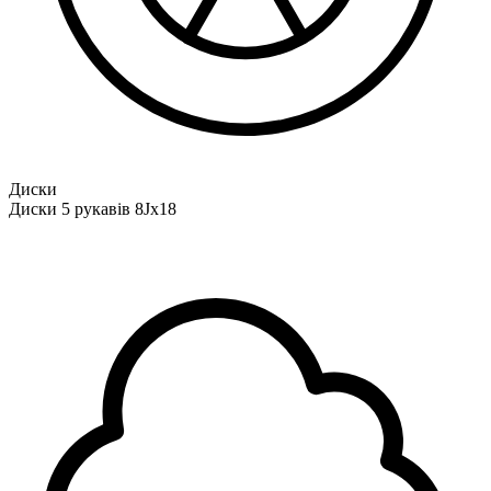
Диски
Диски 5 рукавів 8Jx18