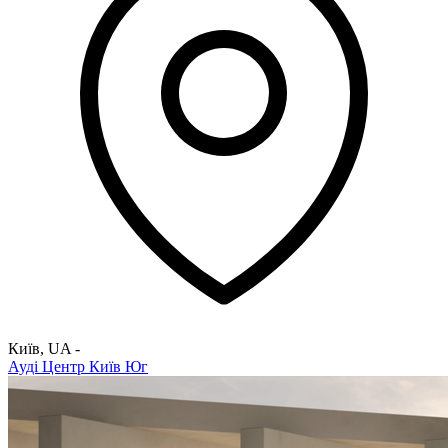
Київ
,
UA
-
Ауді Центр Київ Юг