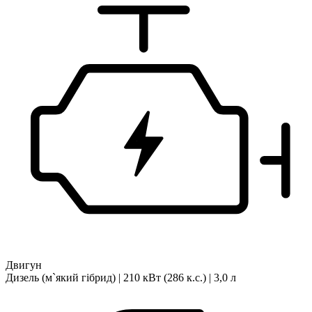
Двигун
Дизель (м`який гібрид) | 210 кВт (286 к.с.) | 3,0 л