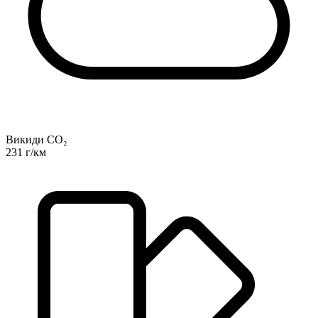
Викиди CO₂
231 г/км