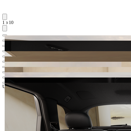
1 з 10
UAH 4 663 132,66
1