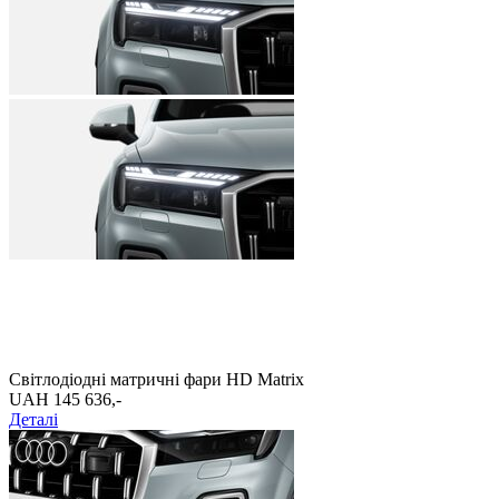
Світлодіодні матричні фари HD Matrix
UAH 145 636,-‍
Деталі