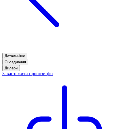
Детальніше
Обладнання
Дилери
Завантажити пропозицію