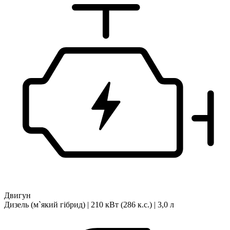
Двигун
Дизель (м`який гібрид) | 210 кВт (286 к.с.) | 3,0 л