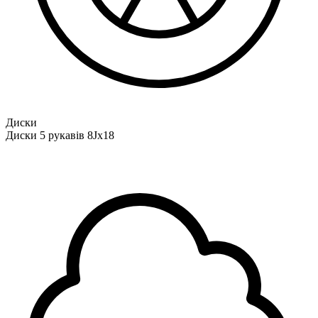
Диски
Диски 5 рукавів 8Jx18