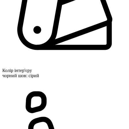
Колір інтер'єру
чорний шов: сірий