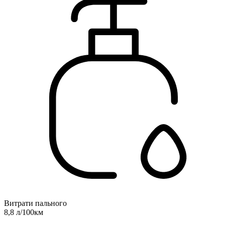
Витрати пального
8,8 л/100км