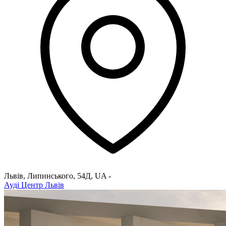
Львів, Липинського, 54Д
,
UA
-
Ауді Центр Львів