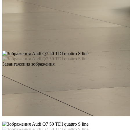
Завантаження зображення