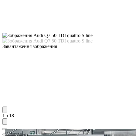
Завантаження зображення
1 з 18