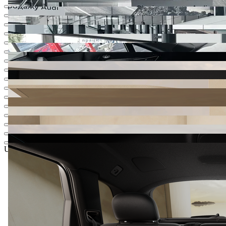
UAH 4 316 628,34
1