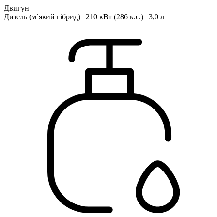
Двигун
Дизель (м`який гібрид) | 210 кВт (286 к.с.) | 3,0 л