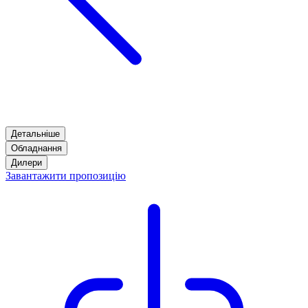
Детальніше
Обладнання
Дилери
Завантажити пропозицію