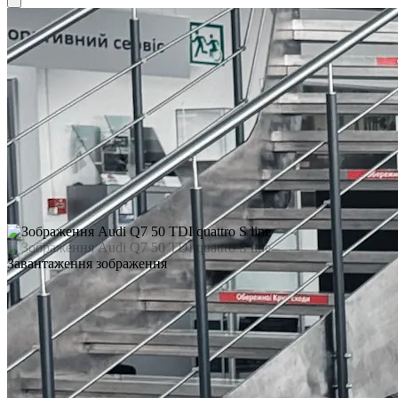
Завантаження зображення