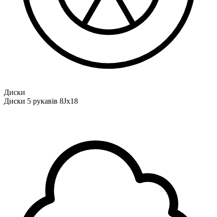
Диски
Диски 5 рукавів 8Jx18