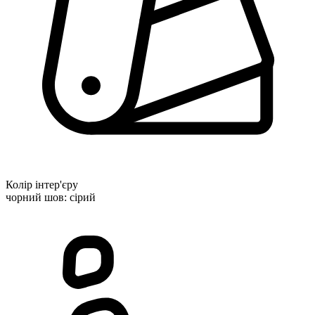
Колір інтер'єру
чорний шов: сірий