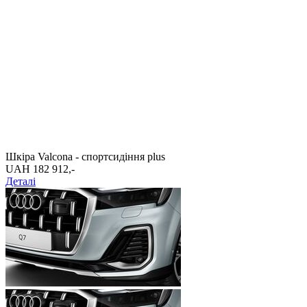
Шкіра Valcona - спортсидіння plus
UAH 182 912,-‍
Деталі