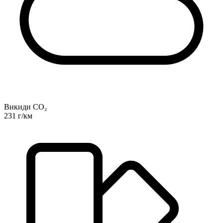
Викиди CO₂
231 г/км