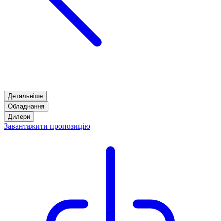
Детальніше
Обладнання
Дилери
Завантажити пропозицію