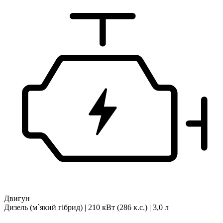
Двигун
Дизель (м`який гібрид) | 210 кВт (286 к.с.) | 3,0 л