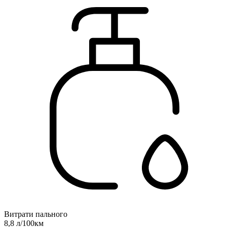
Витрати пального
8,8 л/100км