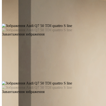
Завантаження зображення
Завантаження зображення