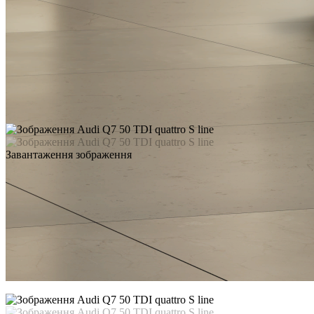
Завантаження зображення