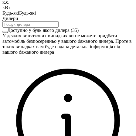
к.с.
кВт
Будь-які
Будь-які
Дилери
Доступно у будь-якого дилера
(
35
)
У деяких виняткових випадках ви не можете придбати
автомобіль безпосередньо у вашого бажаного дилера. Проте в
таких випадках вам буде надана детальна інформація від
вашого бажаного дилера