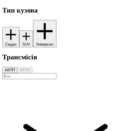
Тип кузова
Седан
SUV
Універсал
Трансмісія
АКПП
МКПП