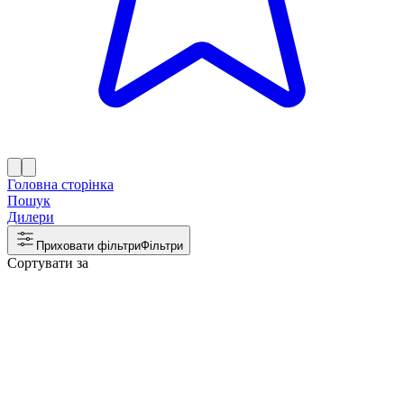
Головна сторінка
Пошук
Дилери
Приховати фільтри
Фільтри
Сортувати за