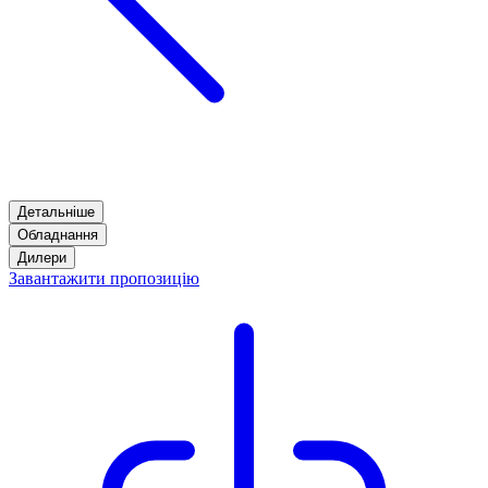
Детальніше
Обладнання
Дилери
Завантажити пропозицію