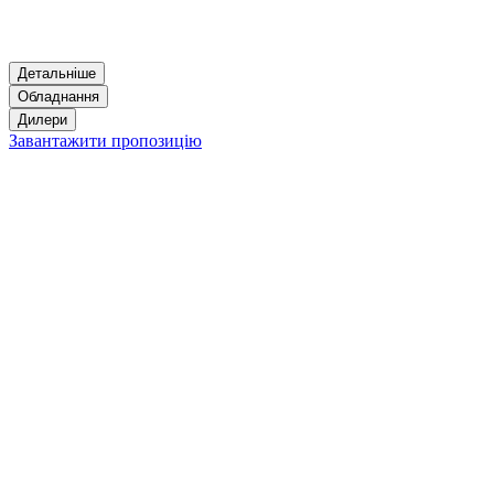
Детальніше
Обладнання
Дилери
Завантажити пропозицію