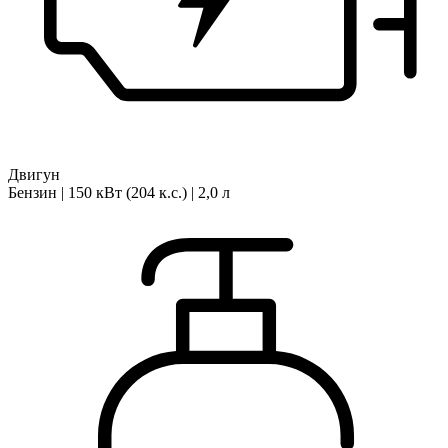
Двигун
Бензин | 150 кВт (204 к.с.) | 2,0 л