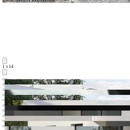
Завантаження зображення
1 з 14