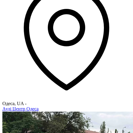
Одеса
,
UA
-
Ауді Центр Одеса