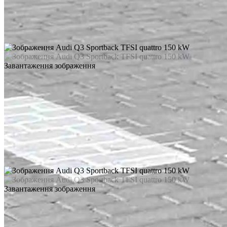
Завантаження зображення
Завантаження зображення