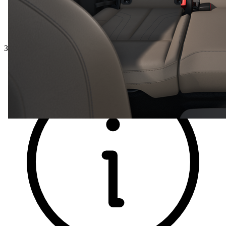
Загальна ціна з ПДВ