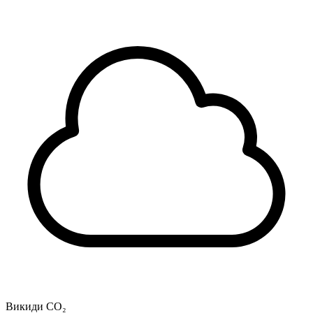
Викиди CO₂