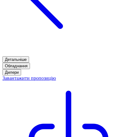
Детальніше
Обладнання
Дилери
Завантажити пропозицію