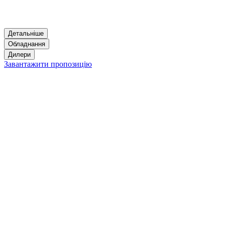
Детальніше
Обладнання
Дилери
Завантажити пропозицію