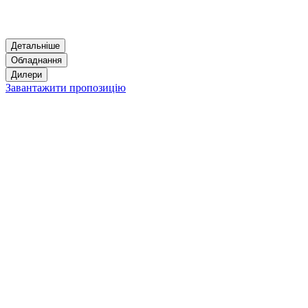
Детальніше
Обладнання
Дилери
Завантажити пропозицію